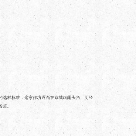
的选材标准，这家作坊逐渐在京城崭露头角。历经
餐桌。