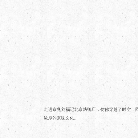
走进京兆刘福记北京烤鸭店，仿佛穿越了时空，
浓厚的京味文化。