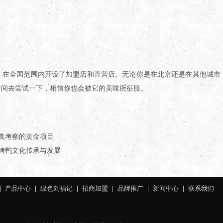
，在全国范围内开设了加盟店和直营店。无论你是在北京还是在其他城市
时间去尝试一下，相信你也会被它的美味所征服。
真考察的黄金项目
烤鸭文化传承与发展
|
产品中心
|
绿色刘福记
|
招商加盟
|
品牌推广
|
新闻中心
|
联系我们