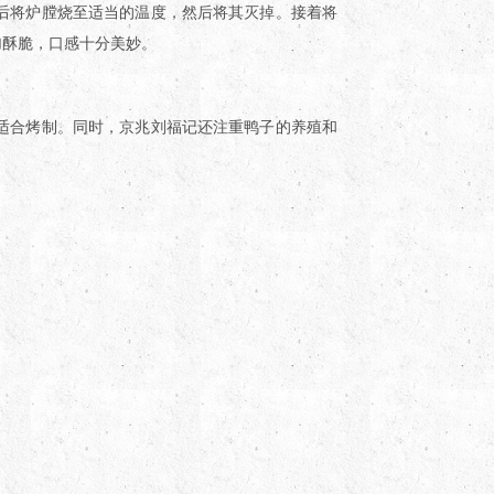
后将炉膛烧至适当的温度，然后将其灭掉。接着将
加酥脆，口感十分美妙。
适合烤制。同时，京兆刘福记还注重鸭子的养殖和