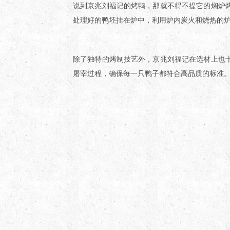
说到京兆刘福记的烤鸭，那就不得不提它的焖炉
处理好的鸭坯挂在炉中，利用炉内炭火和烧热的
除了独特的烤制技艺外，京兆刘福记在选材上也
屠宰过程，确保每一只鸭子都符合高品质的标准