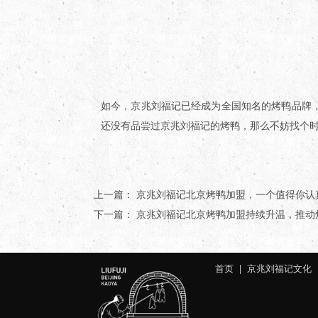
如今，京兆刘福记已经成为全国知名的烤鸭品牌
还没有品尝过京兆刘福记的烤鸭，那么不妨找个
上一篇：
京兆刘福记北京烤鸭加盟，一个值得你认
下一篇：
京兆刘福记北京烤鸭加盟持续升温，推动
首页
| 京兆
刘福记文化