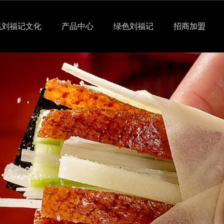
兆刘福记文化
产品中心
绿色刘福记
招商加盟