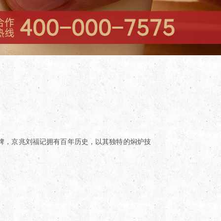
牌，京兆刘福记拥有百年历史，以其独特的焖炉技