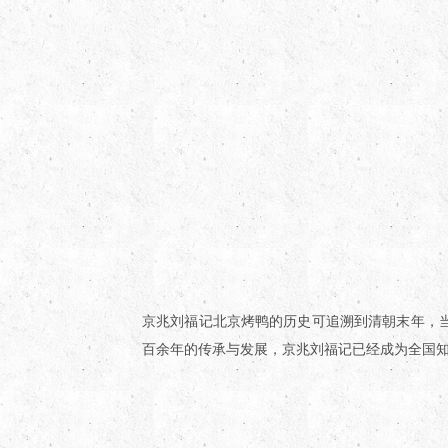
京兆刘福记北京烤鸭的历史可追溯到清朝末年，
百余年的传承与发展，京兆刘福记已经成为全国知